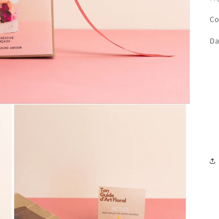
Co
Da