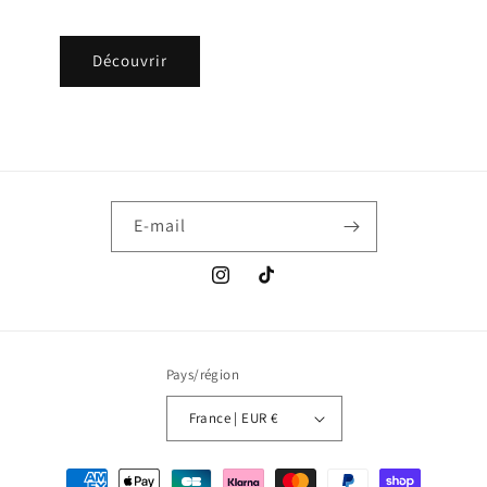
Découvrir
E-mail
Instagram
TikTok
Pays/région
France | EUR €
Moyens